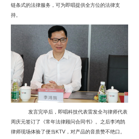
链条式的法律服务，可为即唱提供全方位的法律支
持。
发言完毕后，即唱科技代表雷发全与律师代表
周庆元
签订了《常年法律顾问合同书》
。
之后李鸿鹄
律师现场体验了便当
KTV
，对产品的音质赞不绝口。