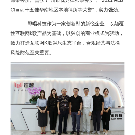
师事务所。曾获
“广州市优秀律师事务所”、“
2021 ALB
China
十五佳华南地区本地律所等荣誉”，实力强劲。
即唱科技作为一家创新型的新锐企业，以颠覆
性互联网
k
歌产品为基础，以独创的商业模式为驱动，
致力打造互联网
K
歌娱乐生态平台，
合规经营与法律
风险防范至关重要。