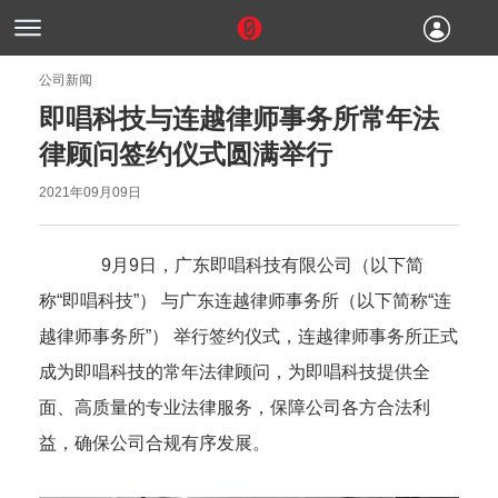
公司新闻
即唱科技与连越律师事务所常年法
律顾问签约仪式圆满举行
2021年09月09日
9
月
9
日，广东即唱科技有限公司（以下简
称“即唱科技”） 与广东连越律师事务所（以下简称“连
越律师事务所”）
举行签约仪式，
连越律师事务所正式
成为即唱科技的
常年法律顾问，为
即唱科技
提供全
面、高质量的专业法律服务
，
保障
公司
各方合法利
益，确保
公司合规
有序发展
。