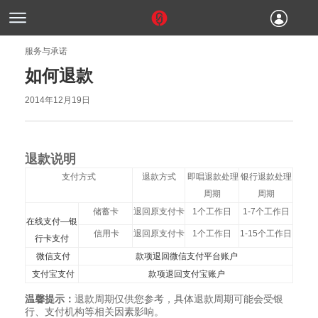
服务与承诺
如何退款
2014年12月19日
退款说明
支付方式
退款方式
即唱退款处理
银行退款处理
周期
周期
储蓄卡
退回原支付卡
1
个工作日
1-7
个工作日
在线支付
—
银
信用卡
退回原支付卡
1个工作日
1-15个工作日
行卡支付
微信支付
款项退回微信支付平台账户
支付宝支付
款项退回支付宝账户
温馨提示：
退款周期仅供您参考，具体退款周期可能会受银
行、支付机构等相关因素影响。